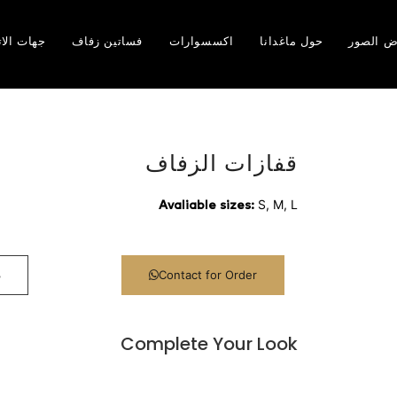
ض الصور
حول ماغدانا
اكسسوارات
فساتين زفاف
جهات الا
قفازات الزفاف
S, M, L
Avaliable sizes:
3
Contact for Order
Complete Your Look