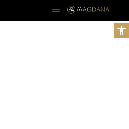
Open toolbar