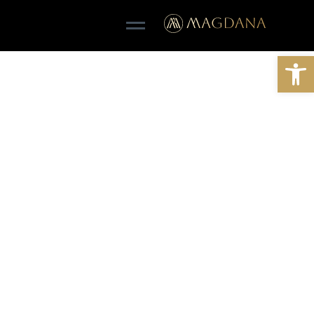
Open toolbar