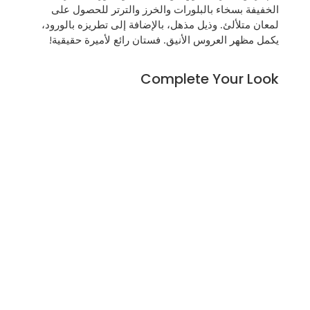
الخفيفة بسخاء بالبلورات والخرز والترتر للحصول على
لمعان متلألئ. وذيل مذهل، بالإضافة إلى تطريزه بالورود،
يكمل مظهر العروس الأنيق. فستان رائع لأميرة حقيقية!
Complete Your Look