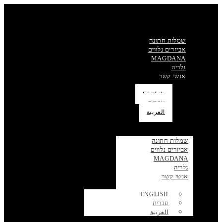
שמלות חתונה
אביזרים נלווים
MAGDANA
גלריה
אנשי קשר
English
עברית
العربية
שמלות חתונה
אביזרים נלווים
MAGDANA
גלריה
אנשי קשר
ENGLISH
עברית
العربية