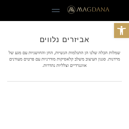
פתח סרגל נגישות
אביזרים נלווים
שמלות הכלה שלנו הן התגלמות הנשיות, החן והחושניות עם מגע של
מרדנות. סגנון העיצוב משלב קלאסיקות מודרניות עם פרטים מעודנים
אוונגרדיים וצלליות נהדרות.